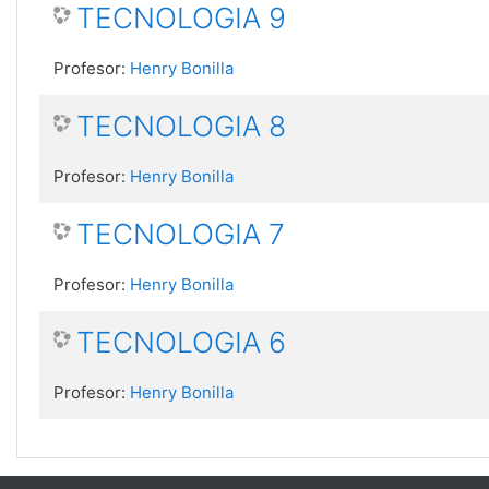
TECNOLOGIA 9
Profesor:
Henry Bonilla
TECNOLOGIA 8
Profesor:
Henry Bonilla
TECNOLOGIA 7
Profesor:
Henry Bonilla
TECNOLOGIA 6
Profesor:
Henry Bonilla