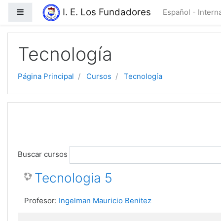
Salta al contenido principal
I. E. Los Fundadores
Panel lateral
Español - Interna
Tecnología
Página Principal
Cursos
Tecnología
Buscar cursos
Tecnologia 5
Profesor:
Ingelman Mauricio Benitez