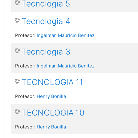
Tecnologia 5
Tecnologia 4
Profesor:
Ingelman Mauricio Benitez
Tecnologia 3
Profesor:
Ingelman Mauricio Benitez
TECNOLOGIA 11
Profesor:
Henry Bonilla
TECNOLOGIA 10
Profesor:
Henry Bonilla