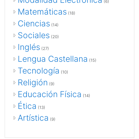
(6)
Matemáticas
(18)
Ciencias
(14)
Sociales
(20)
Inglés
(27)
Lengua Castellana
(15)
Tecnología
(10)
Religión
(9)
Educación Física
(14)
Ética
(13)
Artística
(9)