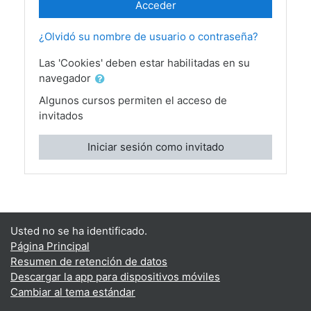
Acceder
¿Olvidó su nombre de usuario o contraseña?
Las 'Cookies' deben estar habilitadas en su
navegador
Algunos cursos permiten el acceso de
invitados
Iniciar sesión como invitado
Usted no se ha identificado.
Página Principal
Resumen de retención de datos
Descargar la app para dispositivos móviles
Cambiar al tema estándar